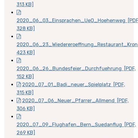
313 KB]
2020_06_03_Einsprachen_UeO_Hoehenweg [PDF
328 KB]
2020_06_23_Wiedereroeffnung_Restaurant_Krone
423 KB]
2020_06_26_Bundesfeier_Durchfuehrung [PDF,
152 KB]
2020_07_01_Badi_neuer_Spielplatz [PDF,
315 KB]
2020_07_06_Neuer_Pfarrer_Allmend [PDF,
306 KB]
2020_07_09_Flughafen_Bern_Suedanflug [PDF,
269 KB]