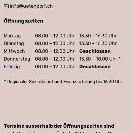
info
@uetendorf.ch
Öffnungszeiten
Öffnungszeiten
Montag
08.00 – 12.00 Uhr
13.30 - 16.30 Uhr
Dienstag
08.00 – 12.00 Uhr
13.30 - 16.30 Uhr
Mittwoch
08.00 – 12.00 Uhr
Geschlossen
Donnerstag
08.00 – 12.00 Uhr
13.30 – 18.00 Uhr *
Freitag
08.00 – 12.00 Uhr
Geschlossen
* Regionaler Sozialdienst und Finanzabteilung bis 16.30 Uhr.
Termine ausserhalb der Öffnungszeiten sind