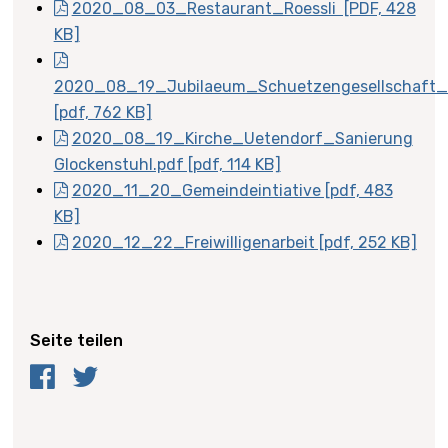
2020_08_03_Restaurant_Roessli [PDF, 428
KB]
2020_08_19_Jubilaeum_Schuetzengesellschaft_
[pdf, 762 KB]
2020_08_19_Kirche_Uetendorf_Sanierung
Glockenstuhl.pdf [pdf, 114 KB]
2020_11_20_Gemeindeintiative [pdf, 483
KB]
2020_12_22_Freiwilligenarbeit [pdf, 252 KB]
Seite teilen
Facebook
Twitter