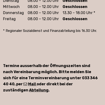
Dienstag
08.00 – 12.00 Uhr
Geschlossen
Mittwoch
08.00 – 12.00 Uhr
Geschlossen
Donnerstag
08.00 – 12.00 Uhr
13.30 – 18.00 Uhr *
Freitag
08.00 – 12.00 Uhr
Geschlossen
* Regionaler Sozialdienst und Finanzabteilung bis 16.30 Uhr.
Termine ausserhalb der Öffnungszeiten sind
nach Vereinbarung möglich. Bitte melden Sie
sich für eine Terminvereinbarung unter 033 346
40 40, per
Mail
oder direkt bei der
zuständigen
Abteilung
.