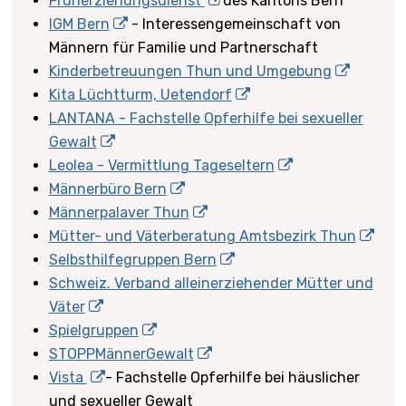
Früherziehungsdienst
des Kantons Bern
IGM Bern
- Interessengemeinschaft von
Männern für Familie und Partnerschaft
Kinderbetreuungen Thun und Umgebung
Kita Lüchtturm, Uetendorf
LANTANA - Fachstelle Opferhilfe bei sexueller
Gewalt
Leolea - Vermittlung Tageseltern
Männerbüro Bern
Männerpalaver Thun
Mütter- und Väterberatung Amtsbezirk Thun
Selbsthilfegruppen Bern
Schweiz. Verband alleinerziehender Mütter und
Väter
Spielgruppen
STOPPMännerGewalt
Vista
- Fachstelle Opferhilfe bei häuslicher
und sexueller Gewalt