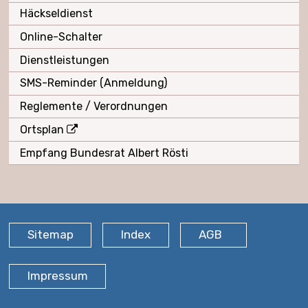
Häckseldienst
Online-Schalter
Dienstleistungen
SMS-Reminder (Anmeldung)
Reglemente / Verordnungen
Ortsplan
Empfang Bundesrat Albert Rösti
FOOTER
Sitemap
Index
AGB
Impressum