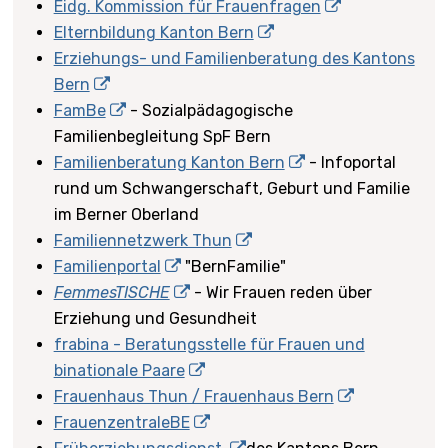
Eidg. Kommission für Frauenfragen
Elternbildung Kanton Bern
Erziehungs- und Familienberatung des Kantons
Bern
FamBe
- Sozialpädagogische
Familienbegleitung SpF Bern
Familienberatung Kanton Bern
- Infoportal
rund um Schwangerschaft, Geburt und Familie
im Berner Oberland
Familiennetzwerk Thun
Familienportal
"BernFamilie"
FemmesTISCHE
- Wir Frauen reden über
Erziehung und Gesundheit
frabina - Beratungsstelle für Frauen und
binationale Paare
Frauenhaus Thun / Frauenhaus Bern
FrauenzentraleBE