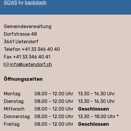
GOViS
by
backslash
Adresse
Gemeindeverwaltung
Dorfstrasse 48
3661 Uetendorf
Telefon +41 33 346 40 40
Fax +41 33 346 40 41
info
@uetendorf.ch
Öffnungszeiten
Öffnungszeiten
Montag
08.00 – 12.00 Uhr
13.30 - 16.30 Uhr
Dienstag
08.00 – 12.00 Uhr
13.30 - 16.30 Uhr
Mittwoch
08.00 – 12.00 Uhr
Geschlossen
Donnerstag
08.00 – 12.00 Uhr
13.30 – 18.00 Uhr *
Freitag
08.00 – 12.00 Uhr
Geschlossen