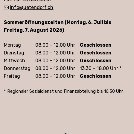
info
@uetendorf.ch
Öffnungszeiten
Sommeröffnungszeiten (Montag, 6. Juli bis
Freitag, 7. August 2026)
Montag
08.00 – 12.00 Uhr
Geschlossen
Dienstag
08.00 – 12.00 Uhr
Geschlossen
Mittwoch
08.00 – 12.00 Uhr
Geschlossen
Donnerstag
08.00 – 12.00 Uhr
13.30 – 18.00 Uhr *
Freitag
08.00 – 12.00 Uhr
Geschlossen
* Regionaler Sozialdienst und Finanzabteilung bis 16.30 Uhr.