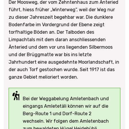
Der Moosweg, der vom Zehntenhaus zum Änteried
führt, hiess früher „Winterweg“, weil der Weg nur
zu dieser Jahreszeit begehbar war. Die dunklere
Bodenfarbe im Vordergrund der Ebene zeigt
torfhaltige Böden an. Der Talboden des
Limpachtals mit dem daran anschliessenden
Änteried und dem vor uns liegenden Silbermoos
und der Brüggmatte war bis ins letzte
Jahrhundert eine ausgedehnte Moorlandschaft, in
der auch Torf gestochen wurde. Seit 1917 ist das
ganze Gebiet melioriert worden.
Bei der Weggabelung Amletenbach und
eingangs Amletetäli können wir auf die
Berg-Route 1 und Dorf-Route 2
wechseln. Wir folgen dem Amletenbach
zum bewaldeten Hügel Heidebühli.