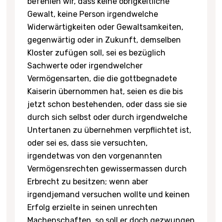
befehlen wir, dass keine obrigkeitliche
Gewalt, keine Person irgendwelche
Widerwärtigkeiten oder Gewaltsamkeiten,
gegenwärtig oder in Zukunft, demselben
Kloster zufügen soll, sei es bezüglich
Sachwerte oder irgendwelcher
Vermögensarten, die die gottbegnadete
Kaiserin übernommen hat, seien es die bis
jetzt schon bestehenden, oder dass sie sie
durch sich selbst oder durch irgendwelche
Untertanen zu übernehmen verpflichtet ist,
oder sei es, dass sie versuchten,
irgendetwas von den vorgenannten
Vermögensrechten gewissermassen durch
Erbrecht zu besitzen; wenn aber
irgendjemand versuchen wollte und keinen
Erfolg erzielte in seinen unrechten
Machenschaften, so soll er doch gezwungen