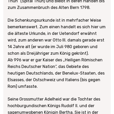
Thun“ (Spital Thun) und bleibt in deren Händen bis
zum Zusammenbruch des Alten Bern 1798.
Die Schenkungsurkunde ist in mehrfacher Weise
bemerkenswert. Zum einen handelt es sich hier um
die älteste Urkunde, in der Uetendorf erwähnt
wird, zum anderen war Otto III. damals gerade erst
14 Jahre alt (er wurde im Juli 980 geboren und
schon als Dreijähriger zum König gekrönt).
Ab 996 war er gar Kaiser des „Heiligen Römischen
Reichs Deutscher Nation“, das Gebiete des
heutigen Deutschlands, der Benelux-Staaten, des
Elsasses, der Ostschweiz und Italiens (bis gegen
Rom) umfasste.
Seine Grossmutter Adelheid war die Tochter des
hochburgundischen Königs Rudolf II. und der
sagenumwobenen Königin Bertha. Sie ist in der