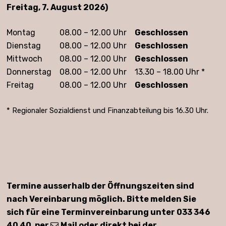
Freitag, 7. August 2026)
Montag
08.00 – 12.00 Uhr
Geschlossen
Dienstag
08.00 – 12.00 Uhr
Geschlossen
Mittwoch
08.00 – 12.00 Uhr
Geschlossen
Donnerstag
08.00 – 12.00 Uhr
13.30 – 18.00 Uhr *
Freitag
08.00 – 12.00 Uhr
Geschlossen
* Regionaler Sozialdienst und Finanzabteilung bis 16.30 Uhr.
Termine ausserhalb der Öffnungszeiten sind
nach Vereinbarung möglich. Bitte melden Sie
sich für eine Terminvereinbarung unter 033 346
40 40, per
Mail
oder direkt bei der