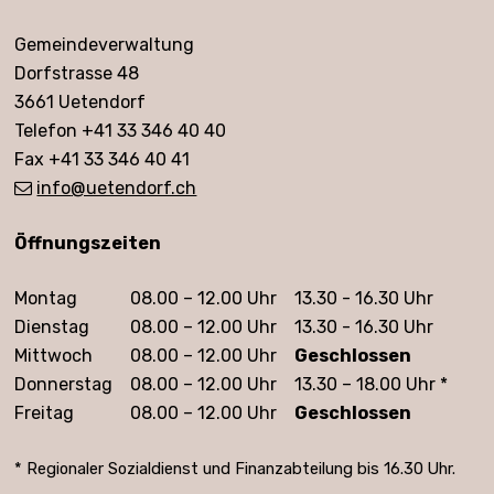
Adresse
Gemeindeverwaltung
Dorfstrasse 48
3661 Uetendorf
Telefon +41 33 346 40 40
Fax +41 33 346 40 41
info
@uetendorf.ch
Öffnungszeiten
Öffnungszeiten
Montag
08.00 – 12.00 Uhr
13.30 - 16.30 Uhr
Dienstag
08.00 – 12.00 Uhr
13.30 - 16.30 Uhr
Mittwoch
08.00 – 12.00 Uhr
Geschlossen
Donnerstag
08.00 – 12.00 Uhr
13.30 – 18.00 Uhr *
Freitag
08.00 – 12.00 Uhr
Geschlossen
* Regionaler Sozialdienst und Finanzabteilung bis 16.30 Uhr.