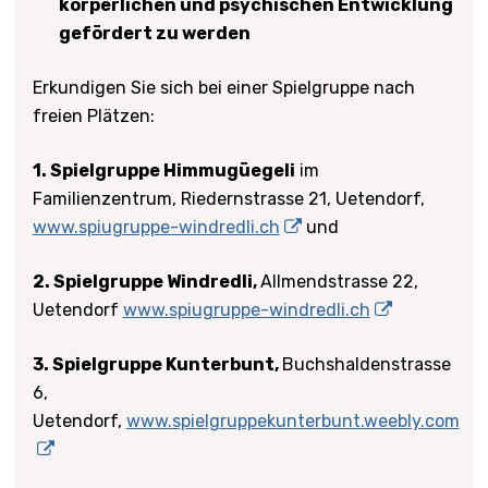
körperlichen und psychischen Entwicklung
gefördert zu werden
Erkundigen Sie sich bei einer Spielgruppe nach
freien Plätzen:
1. Spielgruppe Himmugüegeli
im
Familienzentrum, Riedernstrasse 21, Uetendorf,
www.spiugruppe-windredli.ch
und
2. Spielgruppe Windredli,
Allmendstrasse 22,
Uetendorf
www.spiugruppe-windredli.ch
3. Spielgruppe Kunterbunt,
Buchshaldenstrasse
6,
Uetendorf,
www.spielgruppekunterbunt.weebly.com