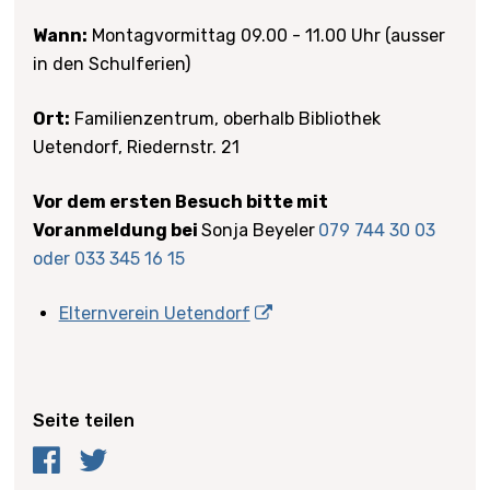
Wann:
Montagvormittag 09.00 - 11.00 Uhr (ausser
in den Schulferien)
Ort:
Familienzentrum, oberhalb Bibliothek
Uetendorf, Riedernstr. 21
Vor dem ersten Besuch bitte mit
Voranmeldung bei
Sonja Beyeler
079 744 30 03
oder 033 345 16 15
Elternverein Uetendorf
Seite teilen
Facebook
Twitter