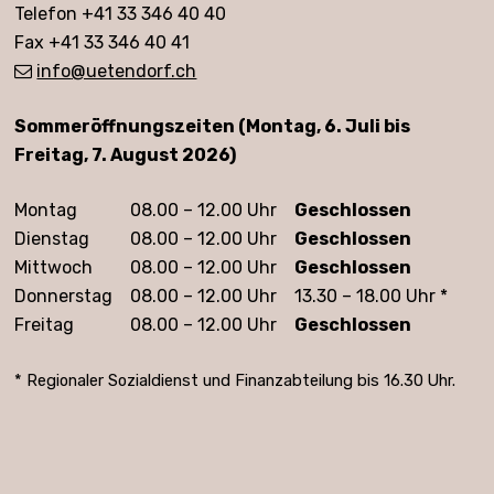
Telefon +41 33 346 40 40
Fax +41 33 346 40 41
info
@uetendorf.ch
Öffnungszeiten
Sommeröffnungszeiten (Montag, 6. Juli bis
Freitag, 7. August 2026)
Montag
08.00 – 12.00 Uhr
Geschlossen
Dienstag
08.00 – 12.00 Uhr
Geschlossen
Mittwoch
08.00 – 12.00 Uhr
Geschlossen
Donnerstag
08.00 – 12.00 Uhr
13.30 – 18.00 Uhr *
Freitag
08.00 – 12.00 Uhr
Geschlossen
* Regionaler Sozialdienst und Finanzabteilung bis 16.30 Uhr.