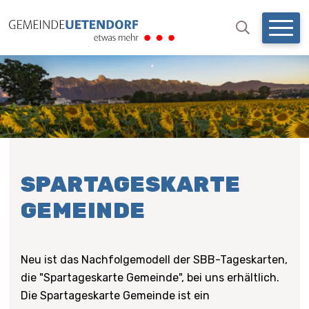
NAVIGIEREN IN UETENDO
Schnellnavigation
Mobil
Suchbegri
Suche starten
SPARTAGESKARTE
GEMEINDE
Neu ist das Nachfolgemodell der SBB-Tageskarten,
die "Spartageskarte Gemeinde", bei uns erhältlich.
Die Spartageskarte Gemeinde ist ein