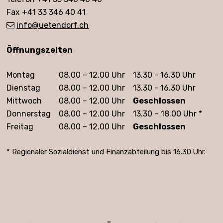
Fax +41 33 346 40 41
info
@uetendorf.ch
Öffnungszeiten
Öffnungszeiten
Montag
08.00 – 12.00 Uhr
13.30 - 16.30 Uhr
Dienstag
08.00 – 12.00 Uhr
13.30 - 16.30 Uhr
Mittwoch
08.00 – 12.00 Uhr
Geschlossen
Donnerstag
08.00 – 12.00 Uhr
13.30 – 18.00 Uhr *
Freitag
08.00 – 12.00 Uhr
Geschlossen
* Regionaler Sozialdienst und Finanzabteilung bis 16.30 Uhr.