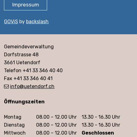
Impressum
GOViS
by
backslash
Adresse
Gemeindeverwaltung
Dorfstrasse 48
3661 Uetendorf
Telefon +41 33 346 40 40
Fax +41 33 346 40 41
info
@uetendorf.ch
Öffnungszeiten
Öffnungszeiten
Montag
08.00 – 12.00 Uhr
13.30 - 16.30 Uhr
Dienstag
08.00 – 12.00 Uhr
13.30 - 16.30 Uhr
Mittwoch
08.00 – 12.00 Uhr
Geschlossen