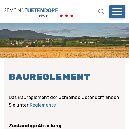
NAVIGIEREN IN UETENDO
Schnellnavigation
Mobil
Suchbegri
Suche starten
BAUREGLEMENT
Das Baureglement der Gemeinde Uetendorf finden
Sie unter
Reglemente
Zuständige Abteilung