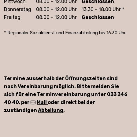
Mittwoch
08.00 – 12.00 Uhr
Geschlossen
Donnerstag
08.00 – 12.00 Uhr
13.30 – 18.00 Uhr *
Freitag
08.00 – 12.00 Uhr
Geschlossen
* Regionaler Sozialdienst und Finanzabteilung bis 16.30 Uhr.
Termine ausserhalb der Öffnungszeiten sind
nach Vereinbarung möglich. Bitte melden Sie
sich für eine Terminvereinbarung unter 033 346
40 40, per
Mail
oder direkt bei der
zuständigen
Abteilung
.