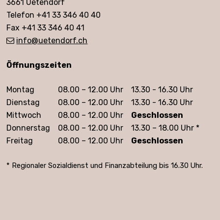
3661 Uetendorf
Telefon +41 33 346 40 40
Fax +41 33 346 40 41
info
@uetendorf.ch
Öffnungszeiten
Öffnungszeiten
Montag
08.00 – 12.00 Uhr
13.30 - 16.30 Uhr
Dienstag
08.00 – 12.00 Uhr
13.30 - 16.30 Uhr
Mittwoch
08.00 – 12.00 Uhr
Geschlossen
Donnerstag
08.00 – 12.00 Uhr
13.30 – 18.00 Uhr *
Freitag
08.00 – 12.00 Uhr
Geschlossen
* Regionaler Sozialdienst und Finanzabteilung bis 16.30 Uhr.